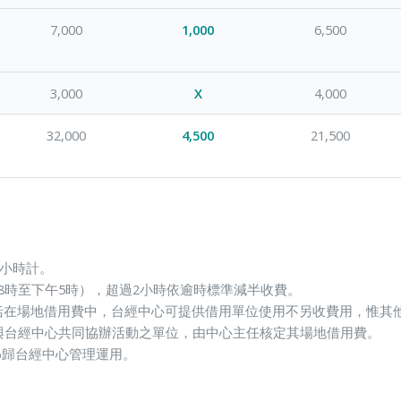
7,000
1,000
6,500
3,000
X
4,000
32,000
4,500
21,500
1小時計。
8時至下午5時），超過2小時依逾時標準減半收費。
括在場地借用費中，台經中心可提供借用單位使用不另收費用，惟其
，與台經中心共同協辦活動之單位，由中心主任核定其場地借用費。
%歸台經中心管理運用。