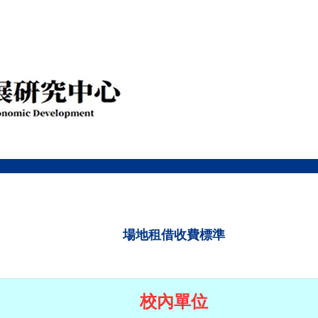
場地租借收費標準
校內單位