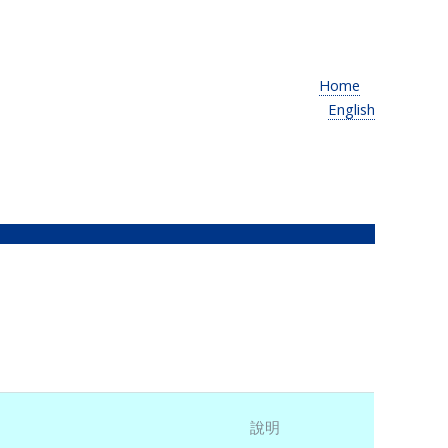
Home
English
說明