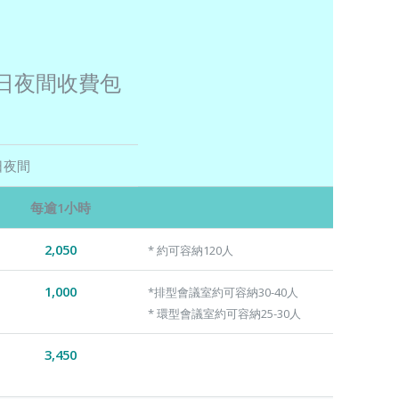
日夜間收費包
日夜間
每逾1小時
2,050
* 約可容納120人
1,000
*排型會議室約可容納30-40人
* 環型會議室約可容納25-30人
3,450