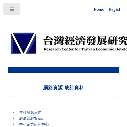
Home
English
Toggle
網路資源-統計資料
主計處第三局
經濟部經貿統計
中小企業研究中心